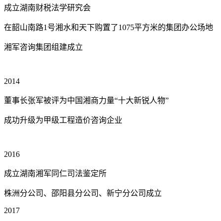
成立湖南财税法学研究会
在韶山南路1号湘水和天下购置了1075平方米的集团办公场地
湘军咨询集团组建成立
2014
董事长张军被评为中国湘商力量“十大新锐人物”
成功升级为甲级工程造价咨询企业
2016
成立湖南湘军同仁司法鉴定所
株洲分公司、邵阳县分公司、新宁分公司成立
2017