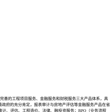
套完善的工程项目服务、金融服务和财税服务三大产品体系，具
级政府的充分肯定，报表审计与房地产评估等金融服务产品在省
审计、评估、工程造价、法律、融投资服务；BPO（业务流程