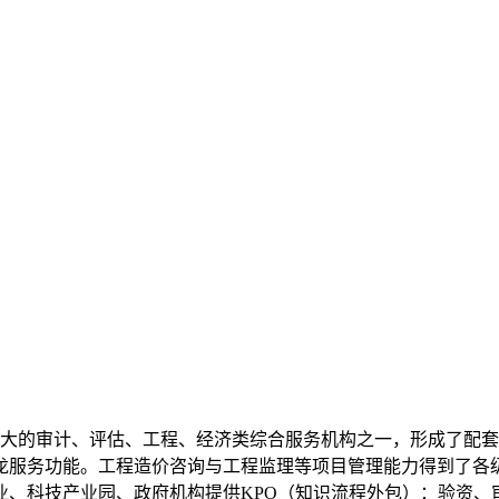
最大的审计、评估、工程、经济类综合服务机构之一，形成了配
龙服务功能。工程造价咨询与工程监理等项目管理能力得到了各
、科技产业园、政府机构提供KPO（知识流程外包）：验资、