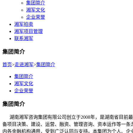
集团简介
湘军文化
企业荣誉
湘军拍卖
湘军项目管理
联系湘军
集团简介
首页
>
走进湘军
>
集团简介
集团简介
湘军文化
企业荣誉
集团简介
湖南湘军咨询集团有限公司创立于2008年，是湖南省目前
备项目决策、建设、运营、融资、管理咨询、资本运作等一条
内各金融机构通用，受到广泛认同与支持。本集团为个人、企业