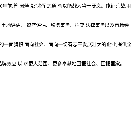
年前,曾 国藩说:“治军之道,总以能战为第一要义。能征善战,用
土地评估、 资产评估、税务事务、拍卖,法律事务以及市场经
业的一面旗帜 面向社会、面向一切有志干发展壮大的企业,提供全
品牌效应,以 求更大范围、更多奉献地回报社会、回报国家。